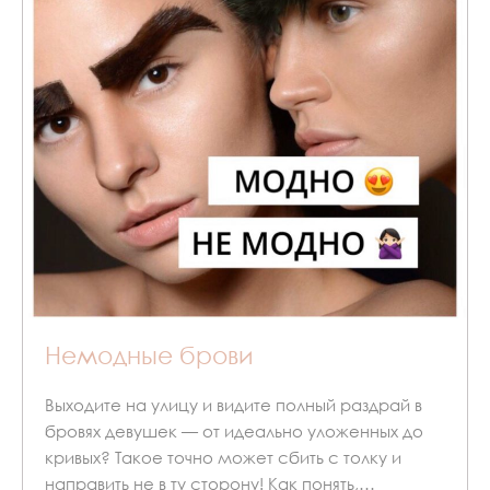
Немодные брови
Выходите на улицу и видите полный раздрай в
бровях девушек — от идеально уложенных до
кривых? Такое точно может сбить с толку и
направить не в ту сторону! Как понять,…