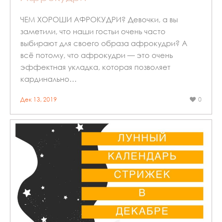
ЧЕМ ХОРОШИ АФРОКУДРИ? Девочки, а вы
заметили, что наши гостьи очень часто
выбирают для своего образа афрокудри? А
всё потому, что афрокудри — это очень
эффектная укладка, которая позволяет
кардинально…
Дек 13, 2019
0