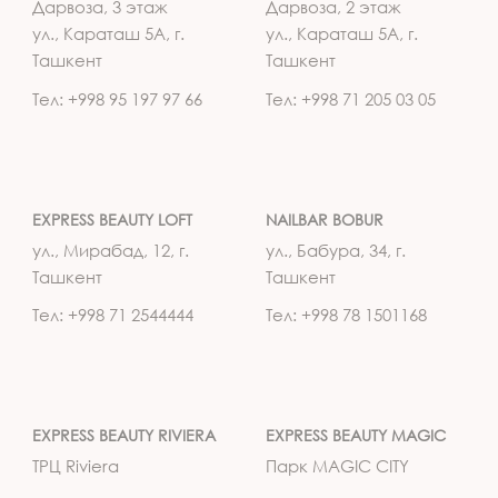
Дарвоза, 3 этаж
Дарвоза, 2 этаж
ул., Караташ 5А, г.
ул., Караташ 5А, г.
Ташкент
Ташкент
Тел: +998 95 197 97 66
Тел: +998 71 205 03 05
EXPRESS BEAUTY LOFT
NAILBAR BOBUR
ул., Мирабад, 12, г.
ул., Бабура, 34, г.
Ташкент
Ташкент
Тел: +998 71 2544444
Тел: +998 78 1501168
EXPRESS BEAUTY RIVIERA
EXPRESS BEAUTY MAGIC
ТРЦ Riviera
Парк MAGIC CITY