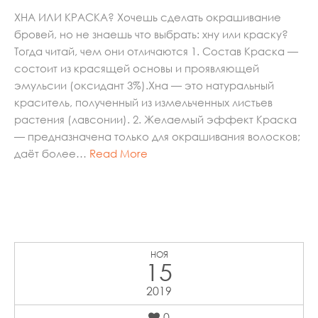
ХНА ИЛИ КРАСКА? Хочешь сделать окрашивание
бровей, но не знаешь что выбрать: хну или краску?
Тогда читай, чем они отличаются 1. Состав Краска —
состоит из красящей основы и проявляющей
эмульсии (оксидант 3%).Хна — это натуральный
краситель, полученный из измельченных листьев
растения (лавсонии). 2. Желаемый эффект Краска
— предназначена только для окрашивания волосков;
даёт более…
Read More
НОЯ
15
2019
0