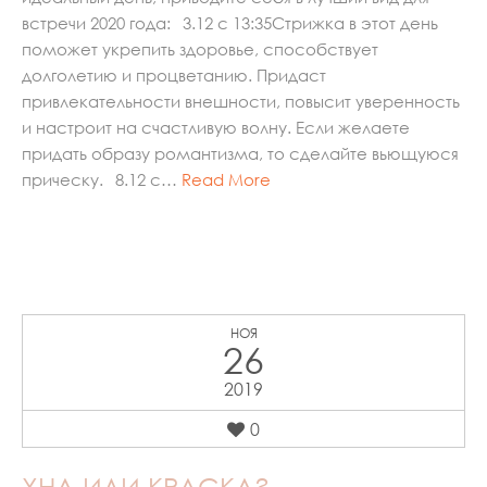
встречи 2020 года:⠀3.12 с 13:35Стрижка в этот день
поможет укрепить здоровье, способствует
долголетию и процветанию. Придаст
привлекательности внешности, повысит уверенность
и настроит на счастливую волну. Если желаете
придать образу романтизма, то сделайте вьющуюся
прическу.⠀8.12 с…
Read More
НОЯ
26
2019
0
ХНА ИЛИ КРАСКА?