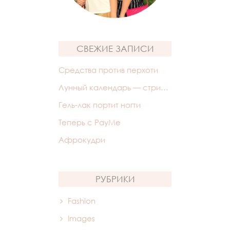
СВЕЖИЕ ЗАПИСИ
Средства против перхоти
Лунный календарь — стрижек
Гель-лак портит ногти
Теперь с PayMe
Афрокудри
РУБРИКИ
Fashion
Images