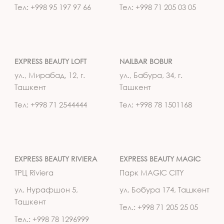
Тел: +998 95 197 97 66
Тел: +998 71 205 03 05
EXPRESS BEAUTY LOFT
NAILBAR BOBUR
ул., Мирабад, 12, г.
ул., Бабура, 34, г.
Ташкент
Ташкент
Тел: +998 71 2544444
Тел: +998 78 1501168
EXPRESS BEAUTY RIVIERA
EXPRESS BEAUTY MAGIC
ТРЦ Riviera
Парк MAGIC CITY
ул. Нурафшон 5,
ул. Бобура 174, Ташкент
Ташкент
Тел.: +998 71 205 25 05
Тел.: +998 78 1296999