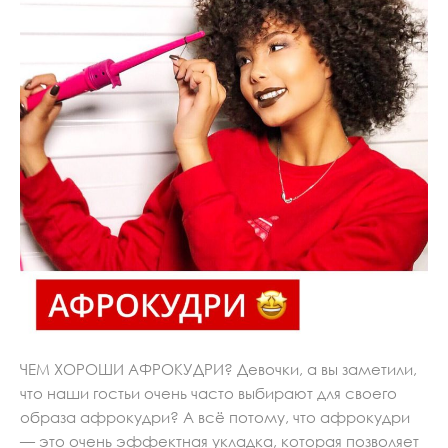
ЧЕМ ХОРОШИ АФРОКУДРИ? Девочки, а вы заметили,
что наши гостьи очень часто выбирают для своего
образа афрокудри? А всё потому, что афрокудри
— это очень эффектная укладка, которая позволяет