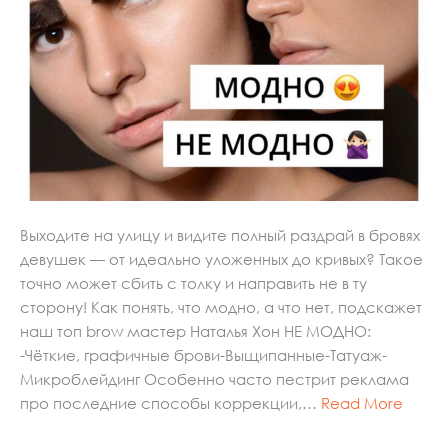
Выходите на улицу и видите полный раздрай в бровях
девушек — от идеально уложенных до кривых? Такое
точно может сбить с толку и направить не в ту
сторону! Как понять, что модно, а что нет, подскажет
наш топ brow мастер Наталья Хон НЕ МОДНО:
-Чёткие, графичные брови-Выщипанные-Татуаж-
Микроблейдинг Особенно часто пестрит реклама
про последние способы коррекции,…
Read More