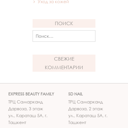
Уход за кожей
ПОИСК
Найти:
СВЕЖИЕ
КОММЕНТАРИИ
EXPRESS BEAUTY FAMILY
SD NAIL
ТРЦ Самарканд
ТРЦ Самарканд
Дарвоза, 3 этаж
Дарвоза, 2 этаж
ул., Караташ 5А, г.
ул., Караташ 5А, г.
Ташкент
Ташкент