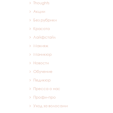
Thoughts
Акции
Без рубрики
Красота
Лайфстайл
Макияж
Маникюр
Новости
Обучение
Педикюр
Пресса о нас
Профи-про
Уход за волосами