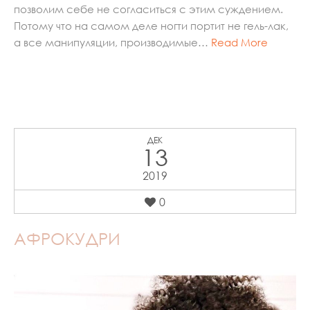
позволим себе не согласиться с этим суждением.
Потому что на самом деле ногти портит не гель-лак,
а все манипуляции, производимые…
Read More
ДЕК
13
2019
0
АФРОКУДРИ