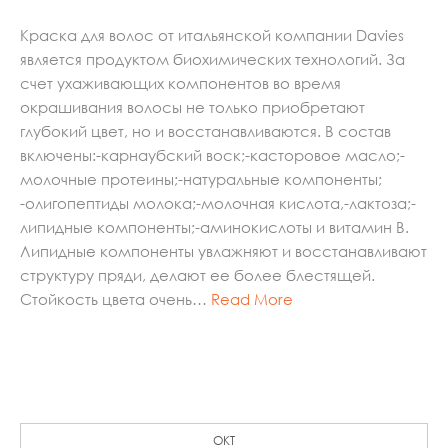
Краска для волос от итальянской компании Davies
является продуктом биохимических технологий. За
счет ухаживающих компонентов во время
окрашивания волосы не только приобретают
глубокий цвет, но и восстанавливаются. В состав
включены:-карнаубский воск;-касторовое масло;-
молочные протеины;-натуральные компоненты;
-олигопептиды молока;-молочная кислота,-лактоза;-
липидные компоненты;-аминокислоты и витамин B.
Липидные компоненты увлажняют и восстанавливают
структуру пряди, делают ее более блестящей.
Стойкость цвета очень…
Read More
ОКТ