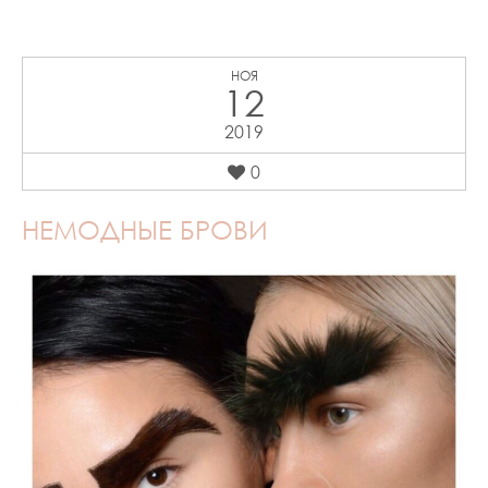
НОЯ
12
2019
0
НЕМОДНЫЕ БРОВИ