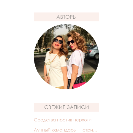
АВТОРЫ
СВЕЖИЕ ЗАПИСИ
Средства против перхоти
Лунный календарь — стрижек