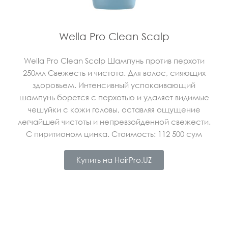
Wella Pro Clean Scalp
Wella Pro Clean Scalp Шампунь против перхоти
250мл Свежесть и чистота. Для волос, сияющих
здоровьем. Интенсивный успокаивающий
шампунь борется с перхотью и удаляет видимые
чешуйки с кожи головы, оставляя ощущение
легчайшей чистоты и непревзойденной свежести.
С пиритионом цинка. Стоимость: 112 500 сум
Купить на HairPro.UZ