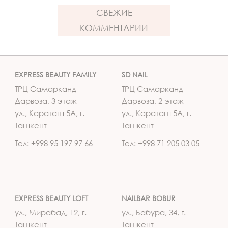
СВЕЖИЕ
КОММЕНТАРИИ
EXPRESS BEAUTY FAMILY
SD NAIL
ТРЦ Самарканд
ТРЦ Самарканд
Дарвоза, 3 этаж
Дарвоза, 2 этаж
ул., Караташ 5А, г.
ул., Караташ 5А, г.
Ташкент
Ташкент
Тел: +998 95 197 97 66
Тел: +998 71 205 03 05
EXPRESS BEAUTY LOFT
NAILBAR BOBUR
ул., Мирабад, 12, г.
ул., Бабура, 34, г.
Ташкент
Ташкент