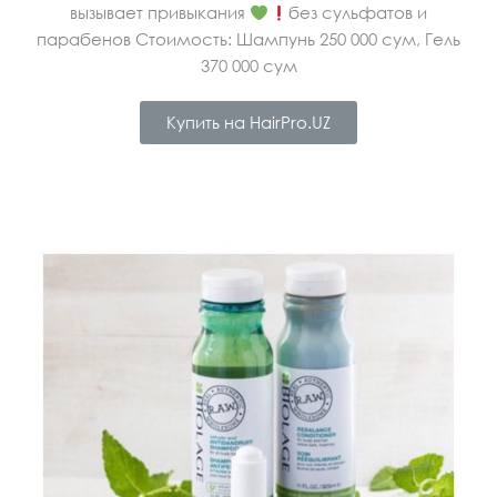
вызывает привыкания
без сульфатов и
парабенов Стоимость: Шампунь 250 000 сум, Гель
370 000 сум
Купить на HairPro.UZ