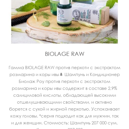
BIOLAGE RAW
Гамма BIOLAGE RAW против перхоти с экстрактом
розмарина и коры ивы🌲 Шампунь и Кондиционер
Биолаж Роу против перхоти с экстрактом
розмарина и коры ивы содержит в составе 2,9%
салициловой кислоты, обладающей высокими
отшелушивающими свойствами, и активно
борется с сухой и жирной перхотью. Успокаивает
кожу головы. *серия подходит как для мужчин, так
и для женщин. Стоимость: Шампунь 207 000 сум,