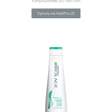
Кондиционер 207 000 сум
Купить на HairPro.UZ