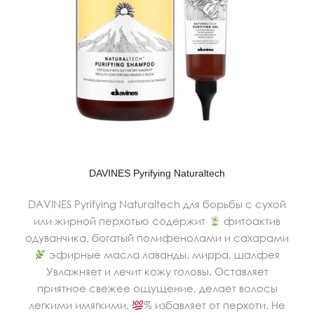
DAVINES Pyrifying Naturaltech
DAVINES Pyrifying Naturaltech для борьбы с сухой
или жирной перхотью содержит
фитоактив
одуванчика, богатый полифенолами и сахарами
эфирные масла лаванды, мирра, шалфея
Увлажняет и лечит кожу головы. Оставляет
приятное свежее ощущение, делает волосы
легкими имягкими,
% избавляет от перхоти. Не