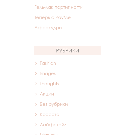
Гель-лак портит ногти
Теперь с PayMe
Афрокудри
РУБРИКИ
Fashion
Images
Thoughts
Акции
Без рубрики
Красота
Лайфстайл
Макияж