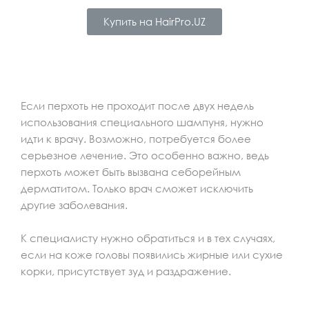
Купить на HairPro.UZ
Если перхоть не проходит после двух недель
использования специального шампуня, нужно
идти к врачу. Возможно, потребуется более
серьезное лечение. Это особенно важно, ведь
перхоть может быть вызвана себорейным
дерматитом. Только врач сможет исключить
другие заболевания.
К специалисту нужно обратиться и в тех случаях,
если на коже головы появились жирные или сухие
корки, присутствует зуд и раздражение.