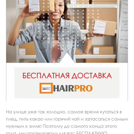
На улице уже так холодно, самое время кутаться в
плед, пить какао или горячий чай и запасаться самым
нужным к зиме! Поэтому до самого конца этого
года, мы организовали для вас БЕСПЛАТНУЮ