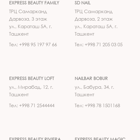
EXPRESS BEAUTY FAMILY
SD NAIL
ТРЦ Самарканд
ТРЦ Самарканд
Дарвоза, 3 этаж
Дарвоза, 2 этаж
ул., Караташ 5А, г.
ул., Караташ 5А, г.
Ташкент
Ташкент
Тел: +998 95 197 97 66
Тел: +998 71 205 03 05
EXPRESS BEAUTY LOFT
NAILBAR BOBUR
ул., Мирабад, 12, г.
ул., Бабура, 34, г.
Ташкент
Ташкент
Тел: +998 71 2544444
Тел: +998 78 1501168
EXPRESS BEAUTY RIVIERA
EXPRESS BEAUTY MAGIC