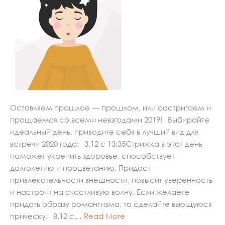
Оставляем прошлое — прошлом, или состригаем и
прощаемся со всеми невзгодами 2019!⠀Выбирайте
идеальный день, приводите себя в лучший вид для
встречи 2020 года:⠀3.12 с 13:35Стрижка в этот день
поможет укрепить здоровье, способствует
долголетию и процветанию. Придаст
привлекательности внешности, повысит уверенность
и настроит на счастливую волну. Если желаете
придать образу романтизма, то сделайте вьющуюся
прическу.⠀8.12 с…
Read More