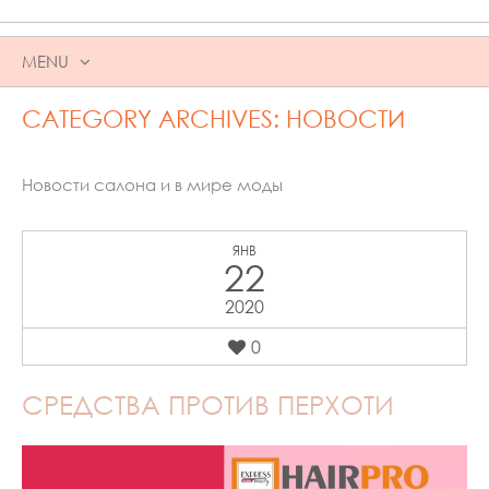
MENU
SKIP
CATEGORY ARCHIVES:
НОВОСТИ
TO
CONTENT
Новости салона и в мире моды
ЯНВ
22
2020
0
СРЕДСТВА ПРОТИВ ПЕРХОТИ