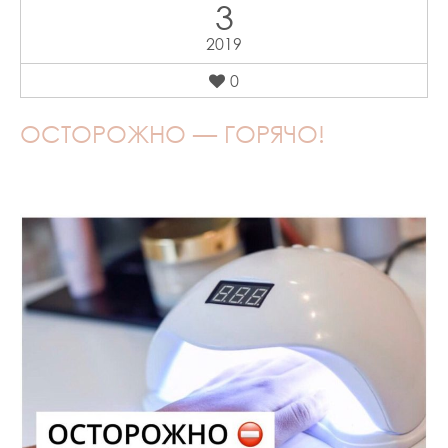
3
2019
0
ОСТОРОЖНО — ГОРЯЧО!