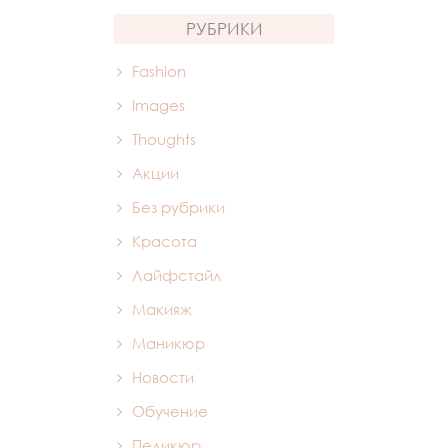
РУБРИКИ
Fashion
Images
Thoughts
Акции
Без рубрики
Красота
Лайфстайл
Макияж
Маникюр
Новости
Обучение
Педикюр