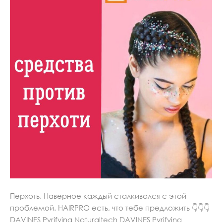
Перхоть. Наверное каждый сталкивался с этой
проблемой. HAIRPRO есть, что тебе предложить 👇👇👇
DAVINES Pyrifying Naturaltech DAVINES Pyrifying