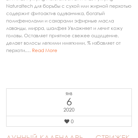
Naturaltech для борьбы с сухой или жирной перхотью
содержит фитоактив одуванчика, богатый
полифенолами и сахарами эфирные масла
лаванды, мирра, шалфея Увлажняет и лечит кожу
головы. Оставляет приятное свежее ощущение,
делает волосы легкими имягкими, % избавляет от
перхоти.…
Read More
ЯНВ
6
2020
0
ЛУННЫЙ КАЛЕНДАРЬ — СТРИЖЕК