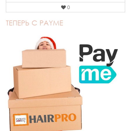
0
ТЕПЕРЬ С PAYME