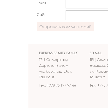
Email
Сайт
EXPRESS BEAUTY FAMILY
SD NAIL
ТРЦ Самарканд
ТРЦ Сама
Дарвоза, 3 этаж
Дарвоза, 
ул., Караташ 5А, г.
ул., Карат
Ташкент
Ташкент
Тел: +998 95 197 97 66
Тел: +998 