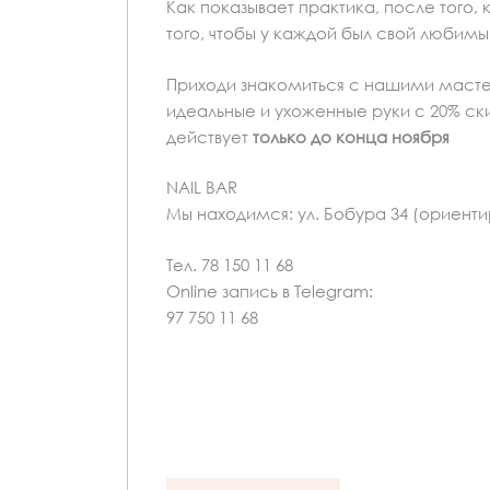
Как показывает практика, после того,
того, чтобы у каждой был свой любим
Приходи знакомиться с нашими мастер
идеальные и ухоженные руки с 20% ск
действует
только до конца ноября
NAIL BAR
Мы находимся: ул. Бобура 34 (ориентир
Тел. 78 150 11 68
Online запись в Telegram:
97 750 11 68