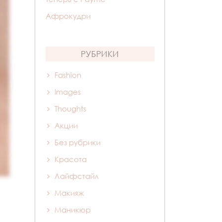
Афрокудри
РУБРИКИ
Fashion
Images
Thoughts
Акции
Без рубрики
Красота
Лайфстайл
Макияж
Маникюр