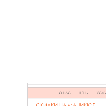
SKIP TO CONTENT
О НАС
ЦЕНЫ
УСЛУ
СКИДКИ НА МАНИКЮР