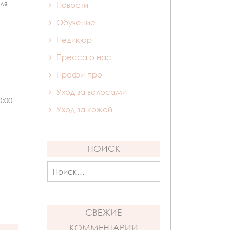
ля
Новости
Обучение
Педикюр
Пресса о нас
Профи-про
Уход за волосами
:00
Уход за кожей
ПОИСК
Найти:
СВЕЖИЕ
КОММЕНТАРИИ