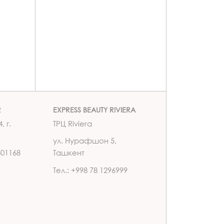
R
EXPRESS BEAUTY RIVIERA
, г.
ТРЦ Riviera
ул. Нурафшон 5,
501168
Ташкент
Тел.: +998 78 1296999