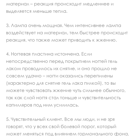
материал – реакция происходит медленнее и
выделяется меньше тепла.
3. Лампа очень мощная. Чем интенсивнее лампа
воздействует на материал, тем быстрее происходит
реакция, что также может приводить к жжению.
4. Ногтевая пластина истончена. Если
непосредственно перед покрытием ногтей гель
лаком проводилось их снятие, и оно прошло не
совсем удачно – ногти оказались перепилены
(характерно для снятие гель лака пилкой), то вы
можете чувствовать жжение чуть сильнее обычного,
так как слой ногтя стал тоньше и чувствительность
капилляров под ним усилилась.
5. Чувствительный клиент. Все мы люди, и не зря
говорят, что у всех свой болевой порог, который
может меняться под влиянием гормонального фона,