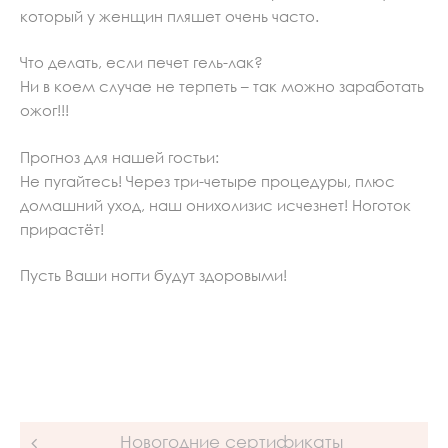
который у женщин пляшет очень часто.
Что делать, если печет гель-лак?
Ни в коем случае не терпеть – так можно заработать
ожог!!!
Прогноз для нашей гостьи:
Не пугайтесь! Через три-четыре процедуры, плюс
домашний уход, наш онихолизис исчезнет! Ноготок
прирастёт!
Пусть Ваши ногти будут здоровыми!
Post
Новогодние сертификаты