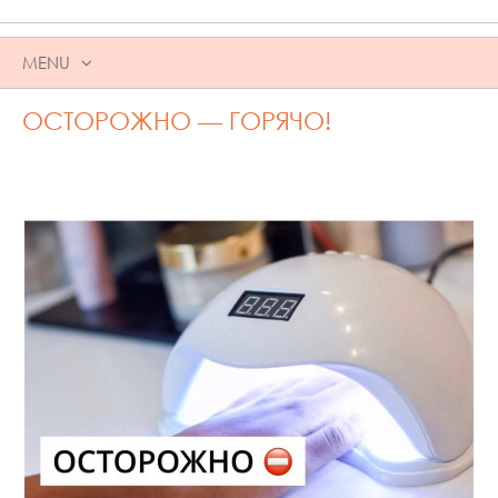
MENU
SKIP
ОСТОРОЖНО — ГОРЯЧО!
TO
CONTENT