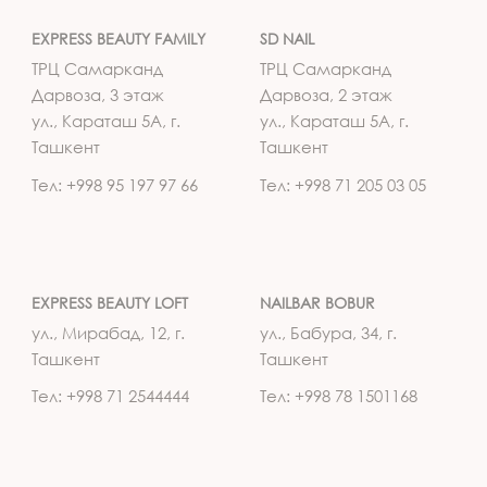
EXPRESS BEAUTY FAMILY
SD NAIL
ТРЦ Самарканд
ТРЦ Самарканд
Дарвоза, 3 этаж
Дарвоза, 2 этаж
ул., Караташ 5А, г.
ул., Караташ 5А, г.
Ташкент
Ташкент
Тел: +998 95 197 97 66
Тел: +998 71 205 03 05
EXPRESS BEAUTY LOFT
NAILBAR BOBUR
ул., Мирабад, 12, г.
ул., Бабура, 34, г.
Ташкент
Ташкент
Тел: +998 71 2544444
Тел: +998 78 1501168