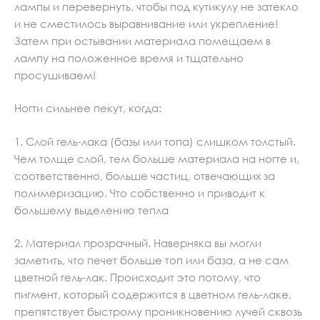
лампы и перевернуть, чтобы под кутикулу не затекло
и не сместилось выравнивание или укрепление!
Затем при остывании материала помещаем в
лампу на положенное время и тщательно
просушиваем!
Ногти сильнее пекут, когда:
1. Слой гель-лака (базы или топа) слишком толстый.
Чем толще слой, тем больше материала на ногте и,
соответственно, больше частиц, отвечающих за
полимеризацию. Что собственно и приводит к
большему выделению тепла
2. Материал прозрачный. Наверняка вы могли
заметить, что печет больше топ или база, а не сам
цветной гель-лак. Происходит это потому, что
пигмент, который содержится в цветном гель-лаке,
препятствует быстрому проникновению лучей сквозь