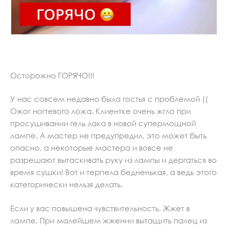
Осторожно ГОРЯЧО!!!
У нас совсем недавно была гостья с проблемой ((
Ожог ногтевого ложа. Клиентке очень жгло при
просушивании гель лака в новой супермощной
лампе. А мастер не предупредил, это может быть
опасно, а некоторые мастера и вовсе не
разрешают вытаскивать руку из лампы и дергаться во
время сушки! Вот и терпела бедненькая, а ведь этого
категорически нельзя делать.
Если у вас повышена чувствительность. Жжет в
лампе. При малейшем жжении вытащить палец из