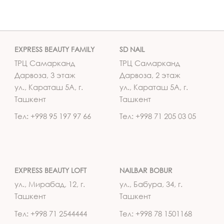
EXPRESS BEAUTY FAMILY
SD NAIL
ТРЦ Самарканд
ТРЦ Самарканд
Дарвоза, 3 этаж
Дарвоза, 2 этаж
ул., Караташ 5А, г.
ул., Караташ 5А, г.
Ташкент
Ташкент
Тел: +998 95 197 97 66
Тел: +998 71 205 03 05
EXPRESS BEAUTY LOFT
NAILBAR BOBUR
ул., Мирабад, 12, г.
ул., Бабура, 34, г.
Ташкент
Ташкент
Тел: +998 71 2544444
Тел: +998 78 1501168