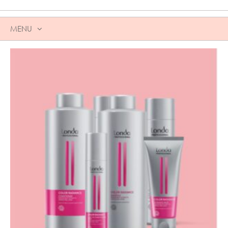
MENU
SKIP
TO
CONTENT