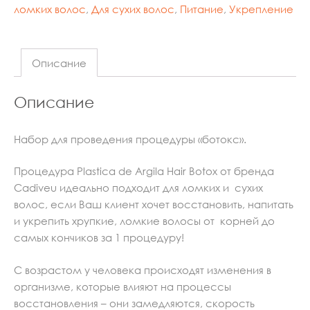
ломких волос
,
Для сухих волос
,
Питание
,
Укрепление
Описание
Описание
Набор для проведения процедуры «ботокс».
Процедура Рlastica de Argila Hair Botox от бренда
Cadiveu идеально подходит для ломких и сухих
волос, если Ваш клиент хочет восстановить, напитать
и укрепить хрупкие, ломкие волосы от корней до
самых кончиков за 1 процедуру!
С возрастом у человека происходят изменения в
организме, которые влияют на процессы
восстановления – они замедляются, скорость