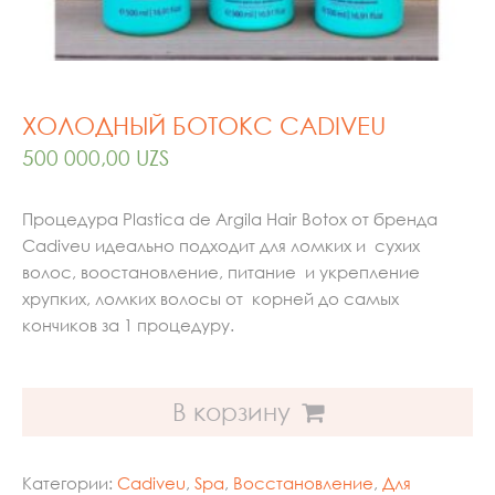
ХОЛОДНЫЙ БОТОКС CADIVEU
500 000,00
UZS
Процедура Рlastica de Argila Hair Botox от бренда
Cadiveu идеально подходит для ломких и сухих
волос, воостановление, питание и укрепление
хрупких, ломких волосы от корней до самых
кончиков за 1 процедуру.
В корзину
Категории:
Cadiveu
,
Spa
,
Восстановление
,
Для