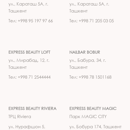
ул., Караташ 5А, г.
ул., Караташ 5А, г.
Ташкент
Ташкент
Тел: +998 95 197 97 66
Тел: +998 71 205 03 05
EXPRESS BEAUTY LOFT
NAILBAR BOBUR
ул., Мирабад, 12, г.
ул., Бабура, 34, г.
Ташкент
Ташкент
Тел: +998 71 2544444
Тел: +998 78 1501168
EXPRESS BEAUTY RIVIERA
EXPRESS BEAUTY MAGIC
ТРЦ Riviera
Парк MAGIC CITY
ул. Нурафшон 5,
ул. Бобура 174, Ташкент