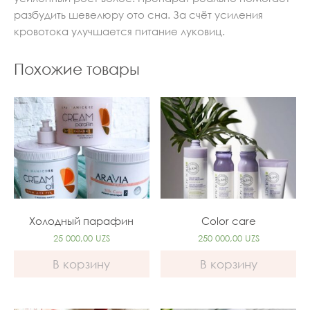
разбудить шевелюру ото сна. За счёт усиления
кровотока улучшается питание луковиц.
Похожие товары
Холодный парафин
Color care
25 000,00
UZS
250 000,00
UZS
В корзину
В корзину