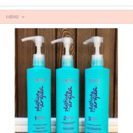
MENU
SKIP
TO
CONTENT