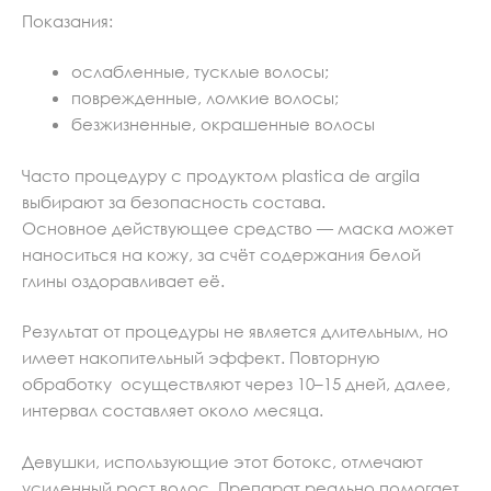
Показания:
ослабленные, тусклые волосы;
поврежденные, ломкие волосы;
безжизненные, окрашенные волосы
Часто процедуру с продуктом plastica de argila
выбирают за безопасность состава.
Основное действующее средство — маска может
наноситься на кожу, за счёт содержания белой
глины оздоравливает её.
Результат от процедуры не является длительным, но
имеет накопительный эффект. Повторную
обработку осуществляют через 10–15 дней, далее,
интервал составляет около месяца.
Девушки, использующие этот ботокс, отмечают
усиленный рост волос. Препарат реально помогает