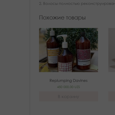
2. Волосы полностью реконструированы
Похожие товары
Replumping Davines
450 000,00
UZS
В корзину