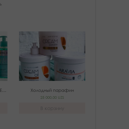
ь
OTIUM THALASSO THERAPY DETOX
Холодный парафин
25 000,00
UZS
В корзину