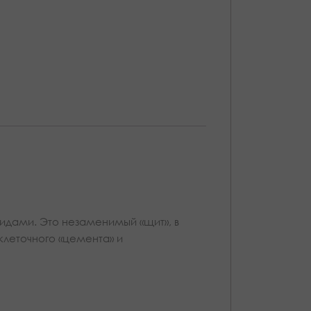
дами. Это незаменимый «щит», в
леточного «цемента» и