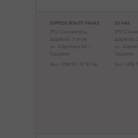
EXPRESS BEAUTY FAMILY
SD NAIL
ТРЦ Самарканд
ТРЦ Сама
Дарвоза, 3 этаж
Дарвоза, 
ул., Караташ 5А, г.
ул., Карат
Ташкент
Ташкент
Тел: +998 95 197 97 66
Тел: +998 