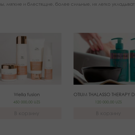
, мягкие и блестящие, более сильные, их легко укладыват
Wella fusion
450 000,00
UZS
120 000,00
UZS
В корзину
В корзину