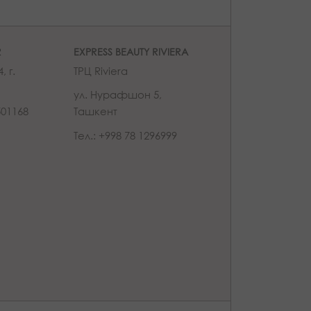
R
EXPRESS BEAUTY RIVIERA
, г.
ТРЦ Riviera
ул. Нурафшон 5,
501168
Ташкент
Тел.: +998 78 1296999