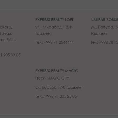
EXPRESS BEAUTY LOFT
NAILBAR BOBU
рканд
ул., Мирабад, 12, г.
ул., Бабура, 34
2 этаж
Ташкент
Ташкент
аш 5А, г.
Тел: +998 71 2544444
Тел: +998 78 1
71 205 03 05
EXPRESS BEAUTY MAGIC
Парк MAGIC CITY
ул. Бобура 174, Ташкент
Тел.: +998 71 205 25 05