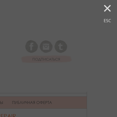
×
ESC
ПОДПИСАТЬСЯ
ВЫ
ПУБЛИЧНАЯ ОФЕРТА
REPAIR