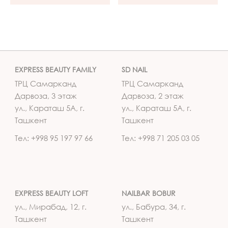
EXPRESS BEAUTY FAMILY
SD NAIL
ТРЦ Самарканд
ТРЦ Самарканд
Дарвоза, 3 этаж
Дарвоза, 2 этаж
ул., Караташ 5А, г.
ул., Караташ 5А, г.
Ташкент
Ташкент
Тел: +998 95 197 97 66
Тел: +998 71 205 03 05
EXPRESS BEAUTY LOFT
NAILBAR BOBUR
ул., Мирабад, 12, г.
ул., Бабура, 34, г.
Ташкент
Ташкент