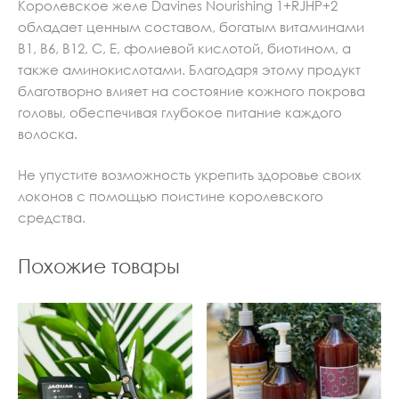
Королевское желе Davines Nourishing 1+RJHP+2
обладает ценным составом, богатым витаминами
В1, В6, В12, С, Е, фолиевой кислотой, биотином, а
также аминокислотами. Благодаря этому продукт
благотворно влияет на состояние кожного покрова
головы, обеспечивая глубокое питание каждого
волоска.
Не упустите возможность укрепить здоровье своих
локонов с помощью поистине королевского
средства.
Похожие товары