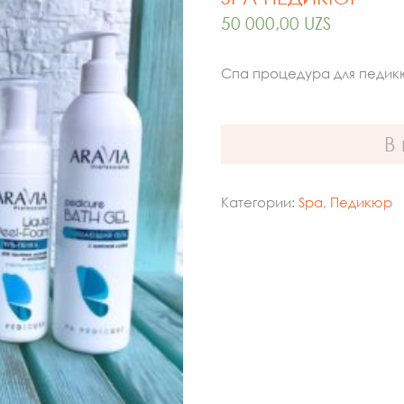
50 000,00
UZS
Спа процедура для педи
В
Категории:
Spa
,
Педикюр