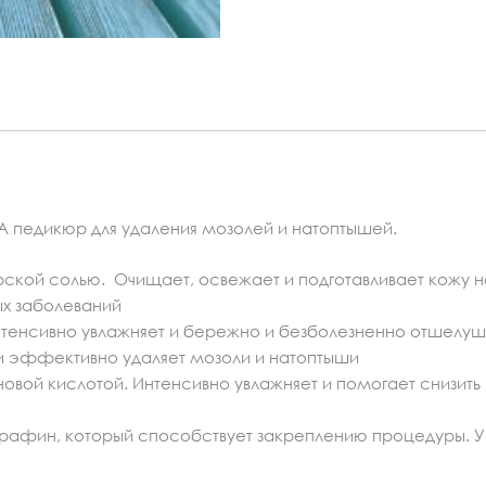
A педикюр для удаления мозолей и натоптышей.
ой солью. Очищает, освежает и подготавливает кожу ног
ых заболеваний
тенсивно увлажняет и бережно и безболезненно отшелуш
 и эффективно удаляет мозоли и натоптыши
новой кислотой. Интенсивно увлажняет и помогает снизить
афин, который способствует закреплению процедуры. У