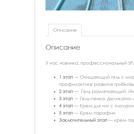
Описание
Описание
У нас новинка, профессиональный SP
1 этап
— Очищающий гель с морск
профилактике развития грибков
2 этап
— Гель размягчающий. Ин
3 этап
— Гель-пенка. Деликатно
4 этап
— Крем для ног с гиалуро
5 этап
— Крем парафин
Заключительный этап
— крем пар