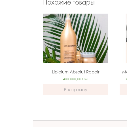
Похожие товары
Lipidium Absolut Repair
M
400 000,00
UZS
3
В корзину