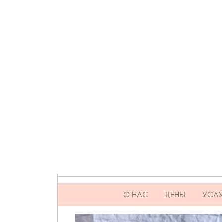
SKIP TO CONTENT
О НАС
ЦЕНЫ
УСЛУ