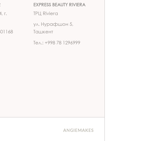
R
EXPRESS BEAUTY RIVIERA
, г.
ТРЦ Riviera
ул. Нурафшон 5,
501168
Ташкент
Тел.: +998 78 1296999