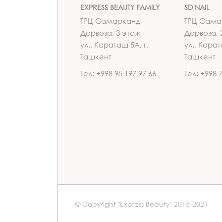
EXPRESS BEAUTY FAMILY
SD NAIL
ТРЦ Самарканд
ТРЦ Сама
Дарвоза, 3 этаж
Дарвоза, 
ул., Караташ 5А, г.
ул., Карат
Ташкент
Ташкент
Тел: +998 95 197 97 66
Тел: +998 
© Copyright "Express Beauty" 2015-2021