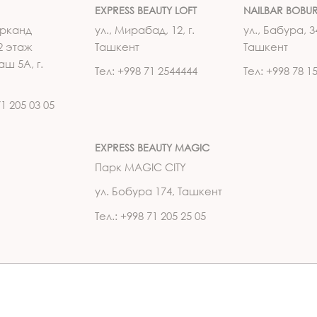
EXPRESS BEAUTY LOFT
NAILBAR BOBU
рканд
ул., Мирабад, 12, г.
ул., Бабура, 34
2 этаж
Ташкент
Ташкент
аш 5А, г.
Тел: +998 71 2544444
Тел: +998 78 1
71 205 03 05
EXPRESS BEAUTY MAGIC
Парк MAGIC CITY
ул. Бобура 174, Ташкент
Тел.: +998 71 205 25 05