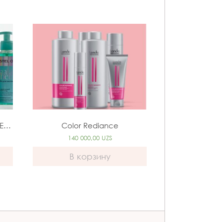
OTIUM THALASSO THERAPY DETOX
Color Rediance
140 000,00
UZS
В корзину