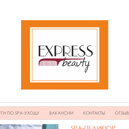
ГИ ПО SPA-УХОДУ
ВАКАНСИИ
КОНТАКТЫ
ОТЗЫ
SPA-ПЕДИКЮР