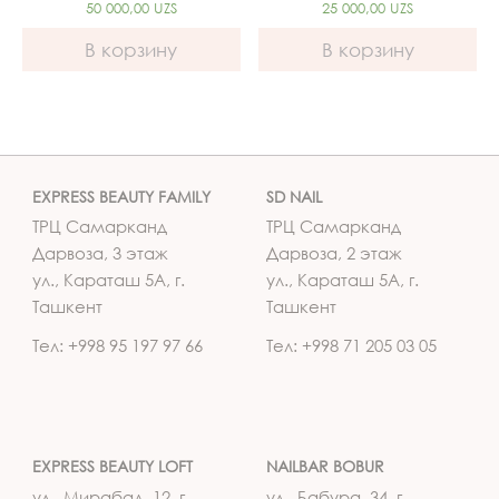
50 000,00
UZS
25 000,00
UZS
В корзину
В корзину
EXPRESS BEAUTY FAMILY
SD NAIL
ТРЦ Самарканд
ТРЦ Самарканд
Дарвоза, 3 этаж
Дарвоза, 2 этаж
ул., Караташ 5А, г.
ул., Караташ 5А, г.
Ташкент
Ташкент
Тел: +998 95 197 97 66
Тел: +998 71 205 03 05
EXPRESS BEAUTY LOFT
NAILBAR BOBUR
ул., Мирабад, 12, г.
ул., Бабура, 34, г.