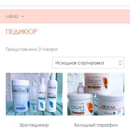
MENU
SKIP
ПЕДИКЮР
TO
CONTENT
Представлено 2 товара
Spa-педикюр
Холодный парафин