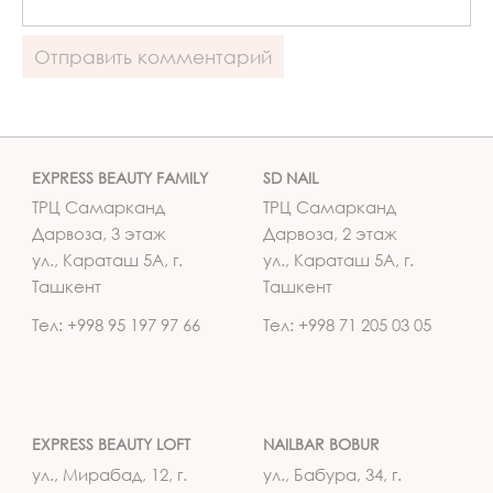
EXPRESS BEAUTY FAMILY
SD NAIL
ТРЦ Самарканд
ТРЦ Самарканд
Дарвоза, 3 этаж
Дарвоза, 2 этаж
ул., Караташ 5А, г.
ул., Караташ 5А, г.
Ташкент
Ташкент
Тел: +998 95 197 97 66
Тел: +998 71 205 03 05
EXPRESS BEAUTY LOFT
NAILBAR BOBUR
ул., Мирабад, 12, г.
ул., Бабура, 34, г.