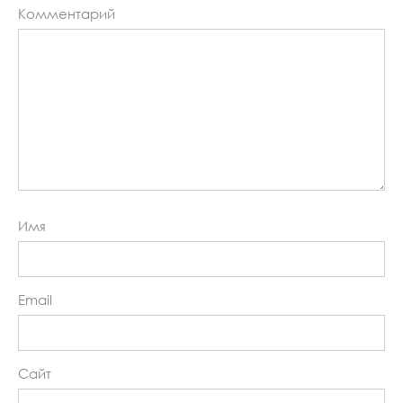
Комментарий
Имя
Email
Сайт