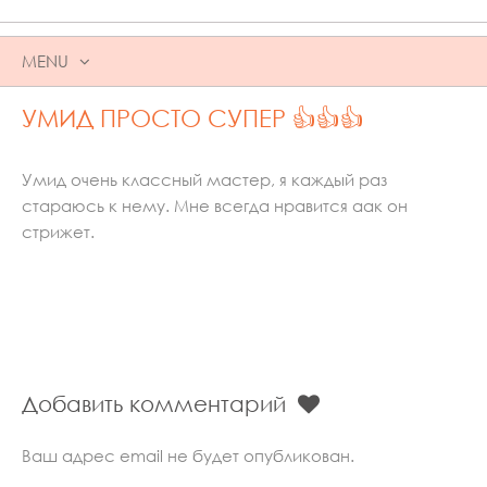
MENU
SKIP
УМИД ПРОСТО СУПЕР 👍👍👍
TO
CONTENT
Умид очень классный мастер, я каждый раз
стараюсь к нему. Мне всегда нравится аак он
стрижет.
Добавить комментарий
Ваш адрес email не будет опубликован.