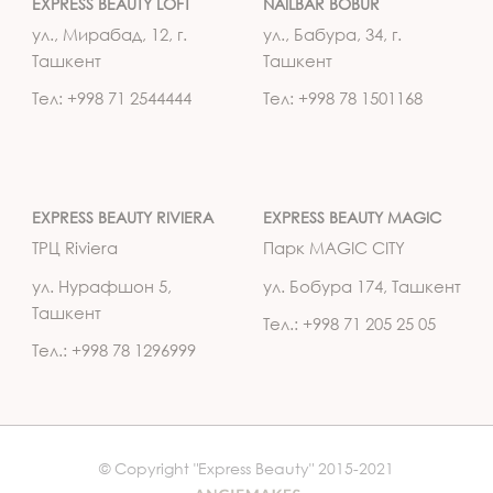
EXPRESS BEAUTY LOFT
NAILBAR BOBUR
ул., Мирабад, 12, г.
ул., Бабура, 34, г.
Ташкент
Ташкент
Тел: +998 71 2544444
Тел: +998 78 1501168
EXPRESS BEAUTY RIVIERA
EXPRESS BEAUTY MAGIC
ТРЦ Riviera
Парк MAGIC CITY
ул. Нурафшон 5,
ул. Бобура 174, Ташкент
Ташкент
Тел.: +998 71 205 25 05
Тел.: +998 78 1296999
© Copyright "Express Beauty" 2015-2021