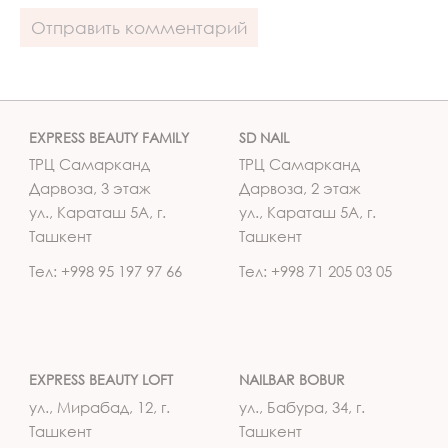
EXPRESS BEAUTY FAMILY
SD NAIL
ТРЦ Самарканд
ТРЦ Самарканд
Дарвоза, 3 этаж
Дарвоза, 2 этаж
ул., Караташ 5А, г.
ул., Караташ 5А, г.
Ташкент
Ташкент
Тел: +998 95 197 97 66
Тел: +998 71 205 03 05
EXPRESS BEAUTY LOFT
NAILBAR BOBUR
ул., Мирабад, 12, г.
ул., Бабура, 34, г.
Ташкент
Ташкент