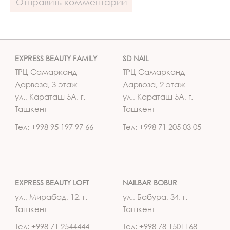
EXPRESS BEAUTY FAMILY
SD NAIL
ТРЦ Самарканд
ТРЦ Самарканд
Дарвоза, 3 этаж
Дарвоза, 2 этаж
ул., Караташ 5А, г.
ул., Караташ 5А, г.
Ташкент
Ташкент
Тел: +998 95 197 97 66
Тел: +998 71 205 03 05
EXPRESS BEAUTY LOFT
NAILBAR BOBUR
ул., Мирабад, 12, г.
ул., Бабура, 34, г.
Ташкент
Ташкент
Тел: +998 71 2544444
Тел: +998 78 1501168