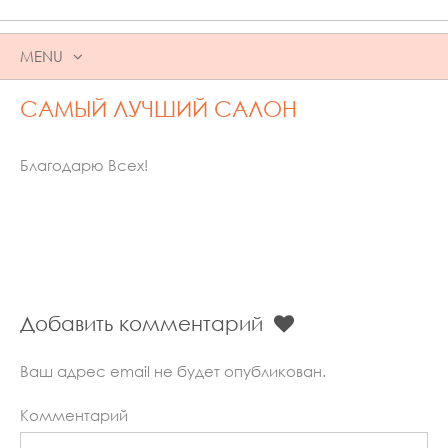
MENU
SKIP
САМЫЙ ЛУЧШИЙ САЛОН
TO
CONTENT
Благодарю Всех!
Добавить комментарий
Ваш адрес email не будет опубликован.
Комментарий