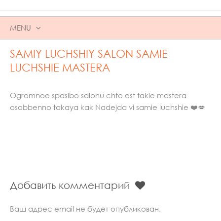
MENU
SKIP
SAMIY LUCHSHIY SALON SAMIE
TO
CONTENT
LUCHSHIE MASTERA
Ogromnoe spasibo salonu chto est takie mastera
osobbenno takaya kak Nadejda vi samie luchshie ❤️💋
Добавить комментарий
Ваш адрес email не будет опубликован.