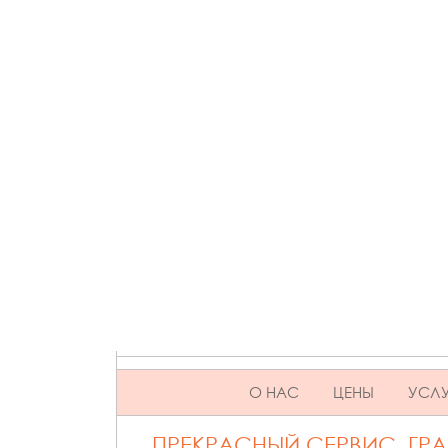
SKIP TO CONTENT
О НАС
ЦЕНЫ
УСЛУ
ПРЕКРАСНЫЙ СЕРВИС. ГР