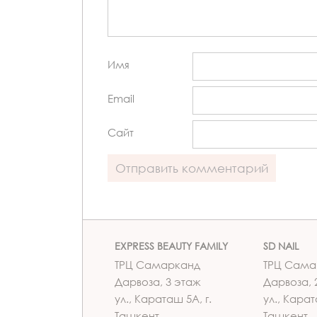
Имя
Email
Сайт
EXPRESS BEAUTY FAMILY
SD NAIL
ТРЦ Самарканд
ТРЦ Сама
Дарвоза, 3 этаж
Дарвоза, 
ул., Караташ 5А, г.
ул., Карат
Ташкент
Ташкент