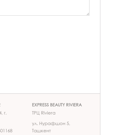
R
EXPRESS BEAUTY RIVIERA
, г.
ТРЦ Riviera
ул. Нурафшон 5,
501168
Ташкент