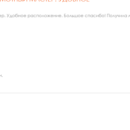
р. Удобное расположение. Большое спасибо! Получила м
н.