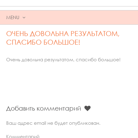
MENU
SKIP
ОЧЕНЬ ДОВОЛЬНА РЕЗУЛЬТАТОМ,
TO
CONTENT
СПАСИБО БОЛЬШОЕ!
Очень довольна результатом, спасибо большое!
Добавить комментарий
Ваш адрес email не будет опубликован.
Комментарий