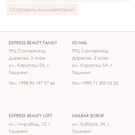
EXPRESS BEAUTY FAMILY
SD NAIL
ТРЦ Самарканд
ТРЦ Самарканд
Дарвоза, 3 этаж
Дарвоза, 2 этаж
ул., Караташ 5А, г.
ул., Караташ 5А, г.
Ташкент
Ташкент
Тел: +998 95 197 97 66
Тел: +998 71 205 03 05
EXPRESS BEAUTY LOFT
NAILBAR BOBUR
ул., Мирабад, 12, г.
ул., Бабура, 34, г.
Ташкент
Ташкент