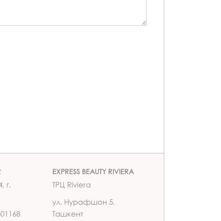
R
EXPRESS BEAUTY RIVIERA
, г.
ТРЦ Riviera
ул. Нурафшон 5,
501168
Ташкент