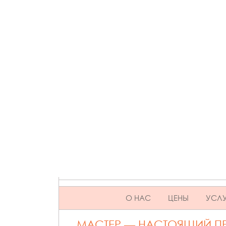
SKIP TO CONTENT
О НАС
ЦЕНЫ
УСЛУ
МАСТЕР — НАСТОЯЩИЙ 