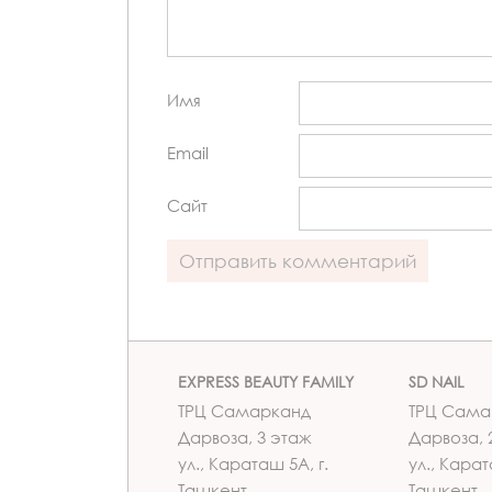
Имя
Email
Сайт
EXPRESS BEAUTY FAMILY
SD NAIL
ТРЦ Самарканд
ТРЦ Сама
Дарвоза, 3 этаж
Дарвоза, 
ул., Караташ 5А, г.
ул., Карат
Ташкент
Ташкент