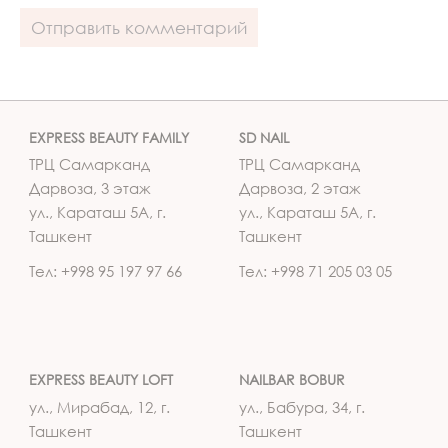
EXPRESS BEAUTY FAMILY
SD NAIL
ТРЦ Самарканд
ТРЦ Самарканд
Дарвоза, 3 этаж
Дарвоза, 2 этаж
ул., Караташ 5А, г.
ул., Караташ 5А, г.
Ташкент
Ташкент
Тел: +998 95 197 97 66
Тел: +998 71 205 03 05
EXPRESS BEAUTY LOFT
NAILBAR BOBUR
ул., Мирабад, 12, г.
ул., Бабура, 34, г.
Ташкент
Ташкент