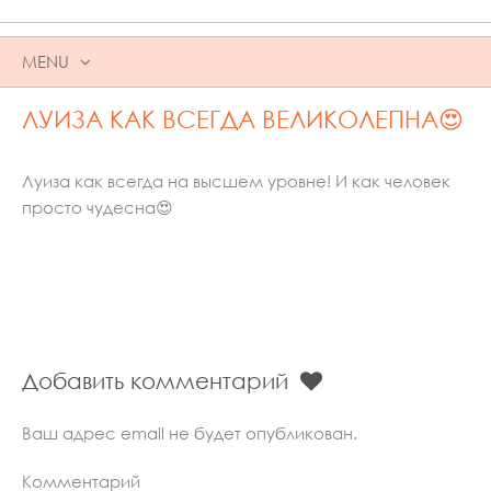
MENU
SKIP
ЛУИЗА КАК ВСЕГДА ВЕЛИКОЛЕПНА😍
TO
CONTENT
Луиза как всегда на высшем уровне! И как человек
просто чудесна😍
Добавить комментарий
Ваш адрес email не будет опубликован.
Комментарий