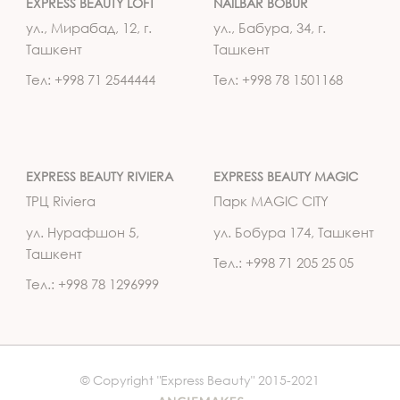
EXPRESS BEAUTY LOFT
NAILBAR BOBUR
ул., Мирабад, 12, г.
ул., Бабура, 34, г.
Ташкент
Ташкент
Тел: +998 71 2544444
Тел: +998 78 1501168
EXPRESS BEAUTY RIVIERA
EXPRESS BEAUTY MAGIC
ТРЦ Riviera
Парк MAGIC CITY
ул. Нурафшон 5,
ул. Бобура 174, Ташкент
Ташкент
Тел.: +998 71 205 25 05
Тел.: +998 78 1296999
© Copyright "Express Beauty" 2015-2021