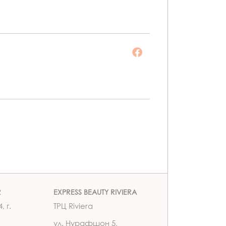
R
EXPRESS BEAUTY RIVIERA
, г.
ТРЦ Riviera
ул. Нурафшон 5,