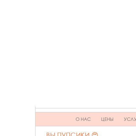
SKIP TO CONTENT
О НАС
ЦЕНЫ
УСЛУ
ВЫ ПУПСИКИ 😍