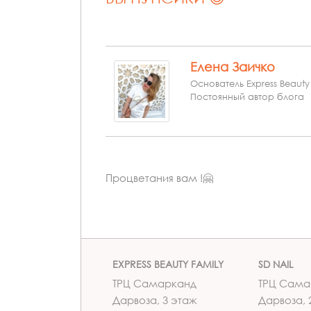
Елена Заичко
Основатель Express Beauty
Постоянный автор блога
Процветания вам !🤗
EXPRESS BEAUTY FAMILY
SD NAIL
ТРЦ Самарканд
ТРЦ Сама
Дарвоза, 3 этаж
Дарвоза, 