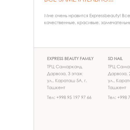
Мне очень нравится Expressbeauty! Вс
качественные, красивые, замечательн
EXPRESS BEAUTY FAMILY
SD NAIL
ТРЦ Самарканд
ТРЦ Сама
Дарвоза, 3 этаж
Дарвоза, 
ул., Караташ 5А, г.
ул., Карат
Ташкент
Ташкент
Тел: +998 95 197 97 66
Тел: +998 