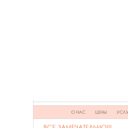
SKIP TO CONTENT
О НАС
ЦЕНЫ
УСЛУ
ВСЕ ЗАМЕЧАТЕЛЬНО!!!