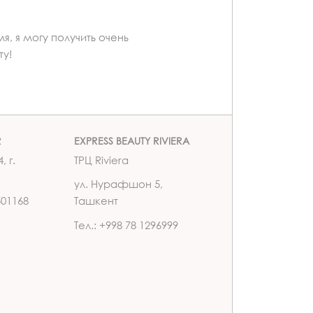
, я могу получить очень
у!
R
EXPRESS BEAUTY RIVIERA
, г.
ТРЦ Riviera
ул. Нурафшон 5,
501168
Ташкент
Тел.: +998 78 1296999