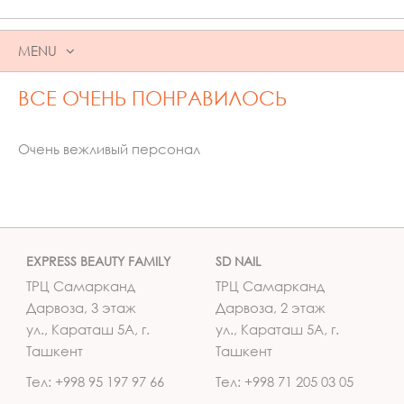
MENU
SKIP
ВСЕ ОЧЕНЬ ПОНРАВИЛОСЬ
TO
CONTENT
Очень вежливый персонал
EXPRESS BEAUTY FAMILY
SD NAIL
ТРЦ Самарканд
ТРЦ Самарканд
Дарвоза, 3 этаж
Дарвоза, 2 этаж
ул., Караташ 5А, г.
ул., Караташ 5А, г.
Ташкент
Ташкент
Тел: +998 95 197 97 66
Тел: +998 71 205 03 05