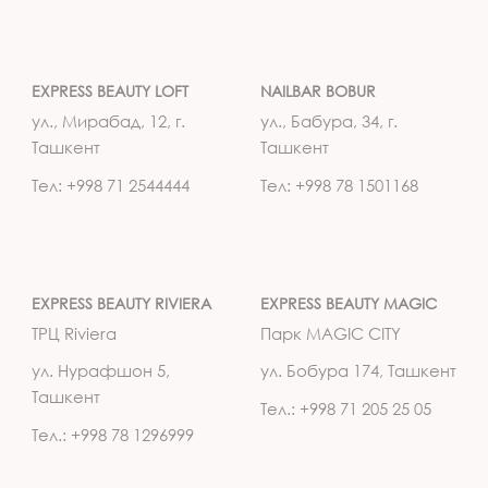
EXPRESS BEAUTY LOFT
NAILBAR BOBUR
ул., Мирабад, 12, г.
ул., Бабура, 34, г.
Ташкент
Ташкент
Тел: +998 71 2544444
Тел: +998 78 1501168
EXPRESS BEAUTY RIVIERA
EXPRESS BEAUTY MAGIC
ТРЦ Riviera
Парк MAGIC CITY
ул. Нурафшон 5,
ул. Бобура 174, Ташкент
Ташкент
Тел.: +998 71 205 25 05
Тел.: +998 78 1296999