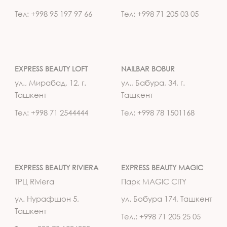
Тел: +998 95 197 97 66
Тел: +998 71 205 03 05
EXPRESS BEAUTY LOFT
NAILBAR BOBUR
ул., Мирабад, 12, г.
ул., Бабура, 34, г.
Ташкент
Ташкент
Тел: +998 71 2544444
Тел: +998 78 1501168
EXPRESS BEAUTY RIVIERA
EXPRESS BEAUTY MAGIC
ТРЦ Riviera
Парк MAGIC CITY
ул. Нурафшон 5,
ул. Бобура 174, Ташкент
Ташкент
Тел.: +998 71 205 25 05