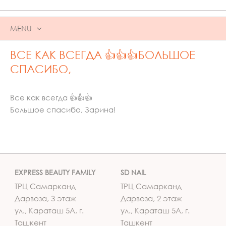
MENU
SKIP
ВСЕ КАК ВСЕГДА 👍👍👍БОЛЬШОЕ
TO
CONTENT
СПАСИБО,
Все как всегда 👍👍👍
Большое спасибо, Зарина!
EXPRESS BEAUTY FAMILY
SD NAIL
ТРЦ Самарканд
ТРЦ Самарканд
Дарвоза, 3 этаж
Дарвоза, 2 этаж
ул., Караташ 5А, г.
ул., Караташ 5А, г.
Ташкент
Ташкент