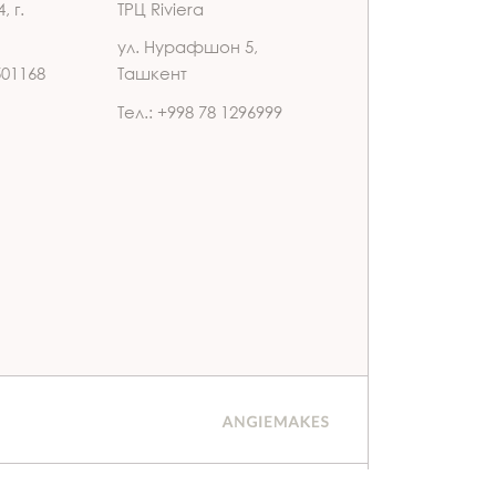
, г.
ТРЦ Riviera
ул. Нурафшон 5,
501168
Ташкент
Тел.: +998 78 1296999