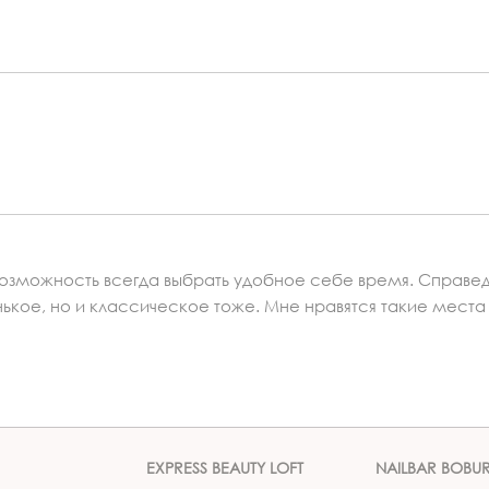
возможность всегда выбрать удобное себе время. Справед
енькое, но и классическое тоже. Мне нравятся такие места
EXPRESS BEAUTY LOFT
NAILBAR BOBU