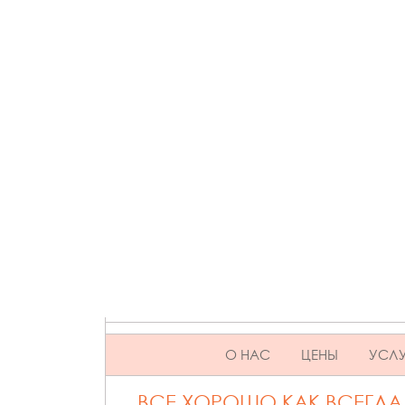
SKIP TO CONTENT
О НАС
ЦЕНЫ
УСЛУ
ВСЕ ХОРОШО КАК ВСЕГДА