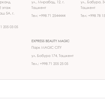
рканд
ул., Мирабад, 12, г.
ул., Бабура, 34
2 этаж
Ташкент
Ташкент
аш 5А, г.
Тел: +998 71 2544444
Тел: +998 78 1
71 205 03 05
EXPRESS BEAUTY MAGIC
Парк MAGIC CITY
ул. Бобура 174, Ташкент
Тел.: +998 71 205 25 05