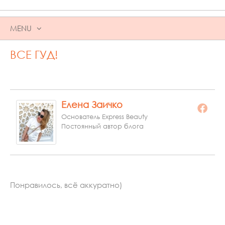
MENU
SKIP
ВСЕ ГУД!
TO
CONTENT
Елена Заичко
Основатель Express Beauty
Постоянный автор блога
Понравилось, всё аккуратно)