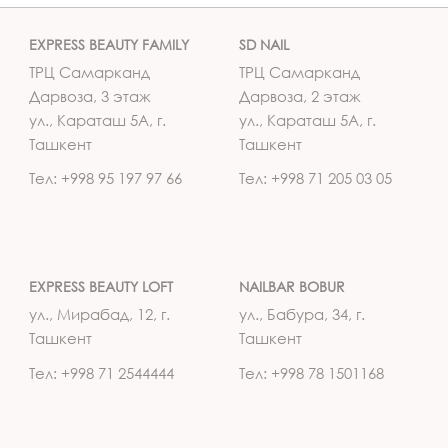
EXPRESS BEAUTY FAMILY
SD NAIL
ТРЦ Самарканд
ТРЦ Самарканд
Дарвоза, 3 этаж
Дарвоза, 2 этаж
ул., Караташ 5А, г.
ул., Караташ 5А, г.
Ташкент
Ташкент
Тел: +998 95 197 97 66
Тел: +998 71 205 03 05
EXPRESS BEAUTY LOFT
NAILBAR BOBUR
ул., Мирабад, 12, г.
ул., Бабура, 34, г.
Ташкент
Ташкент
Тел: +998 71 2544444
Тел: +998 78 1501168