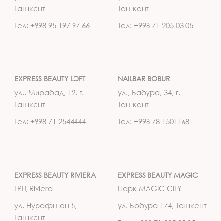
Ташкент
Ташкент
Тел: +998 95 197 97 66
Тел: +998 71 205 03 05
EXPRESS BEAUTY LOFT
NAILBAR BOBUR
ул., Мирабад, 12, г.
ул., Бабура, 34, г.
Ташкент
Ташкент
Тел: +998 71 2544444
Тел: +998 78 1501168
EXPRESS BEAUTY RIVIERA
EXPRESS BEAUTY MAGIC
ТРЦ Riviera
Парк MAGIC CITY
ул. Нурафшон 5,
ул. Бобура 174, Ташкент
Ташкент