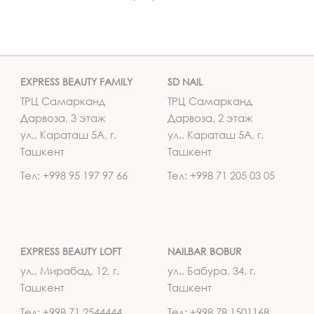
EXPRESS BEAUTY FAMILY
SD NAIL
ТРЦ Самарканд
ТРЦ Самарканд
Дарвоза, 3 этаж
Дарвоза, 2 этаж
ул., Караташ 5А, г.
ул., Караташ 5А, г.
Ташкент
Ташкент
Тел: +998 95 197 97 66
Тел: +998 71 205 03 05
EXPRESS BEAUTY LOFT
NAILBAR BOBUR
ул., Мирабад, 12, г.
ул., Бабура, 34, г.
Ташкент
Ташкент
Тел: +998 71 2544444
Тел: +998 78 1501168