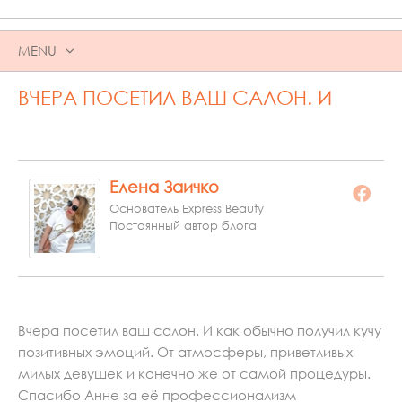
MENU
SKIP
ВЧЕРА ПОСЕТИЛ ВАШ САЛОН. И
TO
CONTENT
Елена Заичко
Основатель Express Beauty
Постоянный автор блога
Вчера посетил ваш салон. И как обычно получил кучу
позитивных эмоций. От атмосферы, приветливых
милых девушек и конечно же от самой процедуры.
Спасибо Анне за её профессионализм