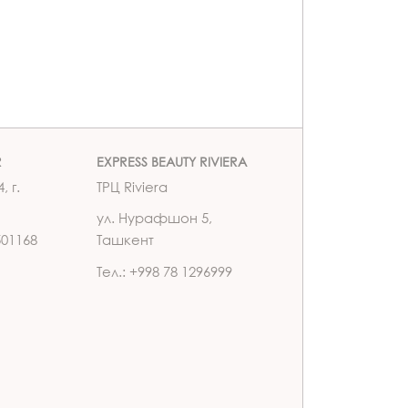
R
EXPRESS BEAUTY RIVIERA
, г.
ТРЦ Riviera
ул. Нурафшон 5,
501168
Ташкент
Тел.: +998 78 1296999