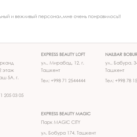
ый и вежливый персонал,мне очень понравилось!!
EXPRESS BEAUTY LOFT
NAILBAR BOBU
рканд
ул., Мирабад, 12, г.
ул., Бабура, 34
2 этаж
Ташкент
Ташкент
аш 5А, г.
Тел: +998 71 2544444
Тел: +998 78 1
71 205 03 05
EXPRESS BEAUTY MAGIC
Парк MAGIC CITY
ул. Бобура 174, Ташкент