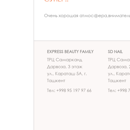
Очень хорошая атмосфера,внимательн
EXPRESS BEAUTY FAMILY
SD NAIL
ТРЦ Самарканд
ТРЦ Сама
Дарвоза, 3 этаж
Дарвоза, 
ул., Караташ 5А, г.
ул., Карат
Ташкент
Ташкент
Тел: +998 95 197 97 66
Тел: +998 