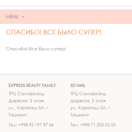
MENU
SKIP
СПАСИБО! ВСЕ БЫЛО СУПЕР!
TO
CONTENT
Спасибо! Все было супер!
EXPRESS BEAUTY FAMILY
SD NAIL
ТРЦ Самарканд
ТРЦ Самарканд
Дарвоза, 3 этаж
Дарвоза, 2 этаж
ул., Караташ 5А, г.
ул., Караташ 5А, г.
Ташкент
Ташкент
Тел: +998 95 197 97 66
Тел: +998 71 205 03 05