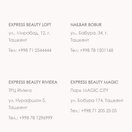
EXPRESS BEAUTY LOFT
NAILBAR BOBUR
ул., Мирабад, 12, г.
ул., Бабура, 34, г.
Ташкент
Ташкент
Тел: +998 71 2544444
Тел: +998 78 1501168
EXPRESS BEAUTY RIVIERA
EXPRESS BEAUTY MAGIC
ТРЦ Riviera
Парк MAGIC CITY
ул. Нурафшон 5,
ул. Бобура 174, Ташкент
Ташкент
Тел.: +998 71 205 25 05
Тел.: +998 78 1296999