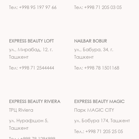
Тел: +998 95 197 97 66
Тел: +998 71 205 03 05
EXPRESS BEAUTY LOFT
NAILBAR BOBUR
ул., Мирабад, 12, г.
ул., Бабура, 34, г.
Ташкент
Ташкент
Тел: +998 71 2544444
Тел: +998 78 1501168
EXPRESS BEAUTY RIVIERA
EXPRESS BEAUTY MAGIC
ТРЦ Riviera
Парк MAGIC CITY
ул. Нурафшон 5,
ул. Бобура 174, Ташкент
Ташкент
Тел.: +998 71 205 25 05
Тел.: +998 78 1296999