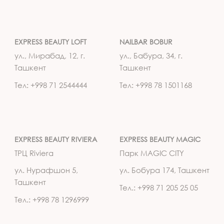
EXPRESS BEAUTY LOFT
NAILBAR BOBUR
ул., Мирабад, 12, г.
ул., Бабура, 34, г.
Ташкент
Ташкент
Тел: +998 71 2544444
Тел: +998 78 1501168
EXPRESS BEAUTY RIVIERA
EXPRESS BEAUTY MAGIC
ТРЦ Riviera
Парк MAGIC CITY
ул. Нурафшон 5,
ул. Бобура 174, Ташкент
Ташкент
Тел.: +998 71 205 25 05
Тел.: +998 78 1296999