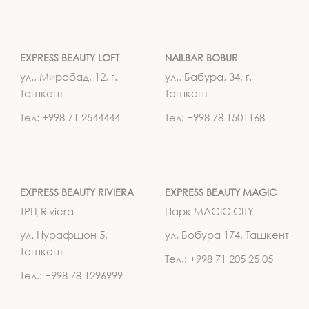
EXPRESS BEAUTY LOFT
NAILBAR BOBUR
ул., Мирабад, 12, г.
ул., Бабура, 34, г.
Ташкент
Ташкент
Тел: +998 71 2544444
Тел: +998 78 1501168
EXPRESS BEAUTY RIVIERA
EXPRESS BEAUTY MAGIC
ТРЦ Riviera
Парк MAGIC CITY
ул. Нурафшон 5,
ул. Бобура 174, Ташкент
Ташкент
Тел.: +998 71 205 25 05
Тел.: +998 78 1296999