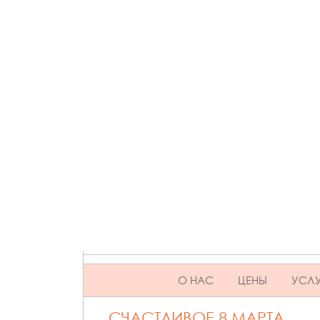
SKIP TO CONTENT
О НАС
ЦЕНЫ
УСЛУ
СЧАСТЛИВОЕ 8 МАРТА