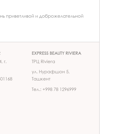
нь приветливой и доброжелательной
R
EXPRESS BEAUTY RIVIERA
, г.
ТРЦ Riviera
ул. Нурафшон 5,
501168
Ташкент
Тел.: +998 78 1296999