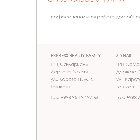
Профессиональная работа достойная 
EXPRESS BEAUTY FAMILY
SD NAIL
ТРЦ Самарканд
ТРЦ Сама
Дарвоза, 3 этаж
Дарвоза, 
ул., Караташ 5А, г.
ул., Карат
Ташкент
Ташкент
Тел: +998 95 197 97 66
Тел: +998 