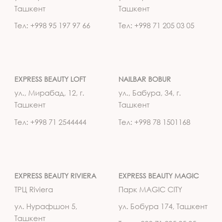
Ташкент
Ташкент
Тел: +998 95 197 97 66
Тел: +998 71 205 03 05
EXPRESS BEAUTY LOFT
NAILBAR BOBUR
ул., Мирабад, 12, г.
ул., Бабура, 34, г.
Ташкент
Ташкент
Тел: +998 71 2544444
Тел: +998 78 1501168
EXPRESS BEAUTY RIVIERA
EXPRESS BEAUTY MAGIC
ТРЦ Riviera
Парк MAGIC CITY
ул. Нурафшон 5,
ул. Бобура 174, Ташкент
Ташкент