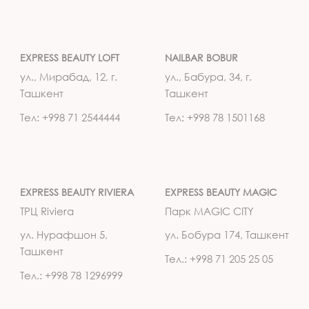
EXPRESS BEAUTY LOFT
NAILBAR BOBUR
ул., Мирабад, 12, г.
ул., Бабура, 34, г.
Ташкент
Ташкент
Тел: +998 71 2544444
Тел: +998 78 1501168
EXPRESS BEAUTY RIVIERA
EXPRESS BEAUTY MAGIC
ТРЦ Riviera
Парк MAGIC CITY
ул. Нурафшон 5,
ул. Бобура 174, Ташкент
Ташкент
Тел.: +998 71 205 25 05
Тел.: +998 78 1296999