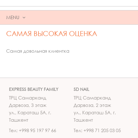
MENU
SKIP
САМАЯ ВЫСОКАЯ ОЦЕНКА
TO
CONTENT
Самая довольная клиентка
EXPRESS BEAUTY FAMILY
SD NAIL
ТРЦ Самарканд
ТРЦ Самарканд
Дарвоза, 3 этаж
Дарвоза, 2 этаж
ул., Караташ 5А, г.
ул., Караташ 5А, г.
Ташкент
Ташкент
Тел: +998 95 197 97 66
Тел: +998 71 205 03 05