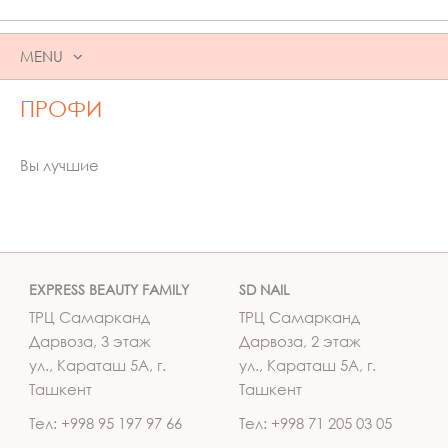
MENU
SKIP
ПРОФИ
TO
CONTENT
Вы лучшие
EXPRESS BEAUTY FAMILY
SD NAIL
ТРЦ Самарканд
ТРЦ Самарканд
Дарвоза, 3 этаж
Дарвоза, 2 этаж
ул., Караташ 5А, г.
ул., Караташ 5А, г.
Ташкент
Ташкент
Тел: +998 95 197 97 66
Тел: +998 71 205 03 05