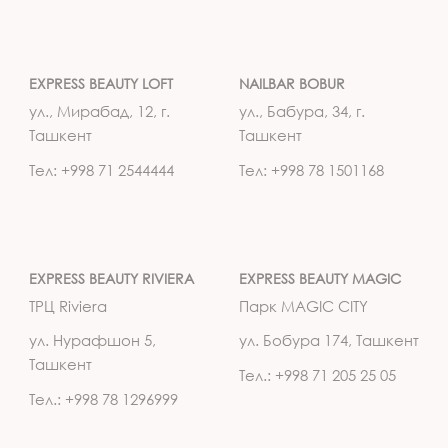
EXPRESS BEAUTY LOFT
NAILBAR BOBUR
ул., Мирабад, 12, г.
ул., Бабура, 34, г.
Ташкент
Ташкент
Тел: +998 71 2544444
Тел: +998 78 1501168
EXPRESS BEAUTY RIVIERA
EXPRESS BEAUTY MAGIC
ТРЦ Riviera
Парк MAGIC CITY
ул. Нурафшон 5,
ул. Бобура 174, Ташкент
Ташкент
Тел.: +998 71 205 25 05
Тел.: +998 78 1296999