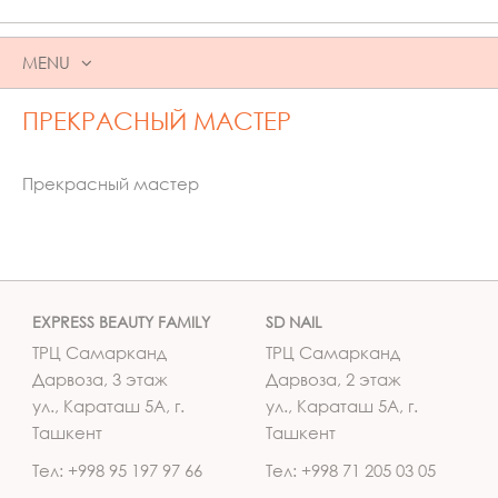
MENU
SKIP
ПРЕКРАСНЫЙ МАСТЕР
TO
CONTENT
Прекрасный мастер
EXPRESS BEAUTY FAMILY
SD NAIL
ТРЦ Самарканд
ТРЦ Самарканд
Дарвоза, 3 этаж
Дарвоза, 2 этаж
ул., Караташ 5А, г.
ул., Караташ 5А, г.
Ташкент
Ташкент
Тел: +998 95 197 97 66
Тел: +998 71 205 03 05