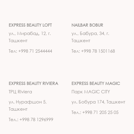
EXPRESS BEAUTY LOFT
NAILBAR BOBUR
ул., Мирабад, 12, г.
ул., Бабура, 34, г.
Ташкент
Ташкент
Тел: +998 71 2544444
Тел: +998 78 1501168
EXPRESS BEAUTY RIVIERA
EXPRESS BEAUTY MAGIC
ТРЦ Riviera
Парк MAGIC CITY
ул. Нурафшон 5,
ул. Бобура 174, Ташкент
Ташкент
Тел.: +998 71 205 25 05
Тел.: +998 78 1296999