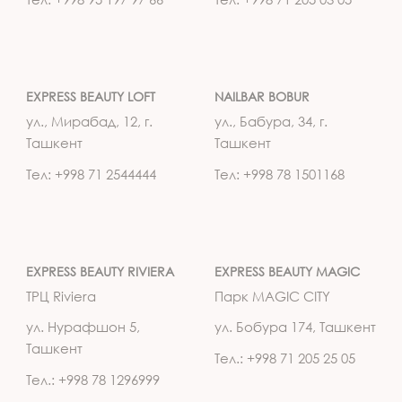
EXPRESS BEAUTY LOFT
NAILBAR BOBUR
ул., Мирабад, 12, г.
ул., Бабура, 34, г.
Ташкент
Ташкент
Тел: +998 71 2544444
Тел: +998 78 1501168
EXPRESS BEAUTY RIVIERA
EXPRESS BEAUTY MAGIC
ТРЦ Riviera
Парк MAGIC CITY
ул. Нурафшон 5,
ул. Бобура 174, Ташкент
Ташкент
Тел.: +998 71 205 25 05
Тел.: +998 78 1296999