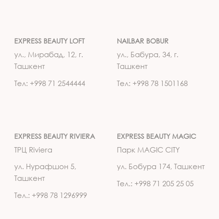
EXPRESS BEAUTY LOFT
NAILBAR BOBUR
ул., Мирабад, 12, г.
ул., Бабура, 34, г.
Ташкент
Ташкент
Тел: +998 71 2544444
Тел: +998 78 1501168
EXPRESS BEAUTY RIVIERA
EXPRESS BEAUTY MAGIC
ТРЦ Riviera
Парк MAGIC CITY
ул. Нурафшон 5,
ул. Бобура 174, Ташкент
Ташкент
Тел.: +998 71 205 25 05
Тел.: +998 78 1296999