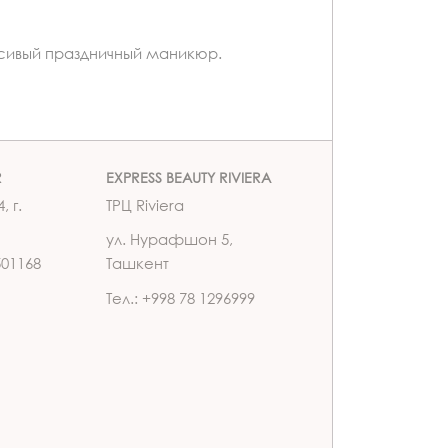
асивый праздничный маникюр.
R
EXPRESS BEAUTY RIVIERA
, г.
ТРЦ Riviera
ул. Нурафшон 5,
501168
Ташкент
Тел.: +998 78 1296999