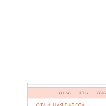
SKIP TO CONTENT
О НАС
ЦЕНЫ
УСЛУ
ОТЛИЧНАЯ РАБОТА