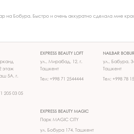
ар на Бобура. Быстро и очень аккуратно сделала мне кр
EXPRESS BEAUTY LOFT
NAILBAR BOBU
рканд
ул., Мирабад, 12, г.
ул., Бабура, 34
2 этаж
Ташкент
Ташкент
аш 5А, г.
Тел: +998 71 2544444
Тел: +998 78 1
71 205 03 05
EXPRESS BEAUTY MAGIC
Парк MAGIC CITY
ул. Бобура 174, Ташкент