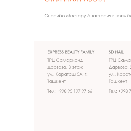
Спасибо Мастеру Анастасия в нэил б
EXPRESS BEAUTY FAMILY
SD NAIL
ТРЦ Самарканд
ТРЦ Сама
Дарвоза, 3 этаж
Дарвоза, 
ул., Караташ 5А, г.
ул., Карат
Ташкент
Ташкент
Тел: +998 95 197 97 66
Тел: +998 