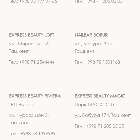
Тел: +998 95 197 97 66
Тел: +998 71 205 03 05
EXPRESS BEAUTY LOFT
NAILBAR BOBUR
ул., Мирабад, 12, г.
ул., Бабура, 34, г.
Ташкент
Ташкент
Тел: +998 71 2544444
Тел: +998 78 1501168
EXPRESS BEAUTY RIVIERA
EXPRESS BEAUTY MAGIC
ТРЦ Riviera
Парк MAGIC CITY
ул. Нурафшон 5,
ул. Бобура 174, Ташкент
Ташкент
Тел.: +998 71 205 25 05
Тел.: +998 78 1296999