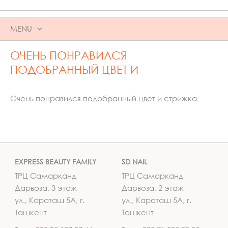
MENU
SKIP
ОЧЕНЬ ПОНРАВИЛСЯ
TO
CONTENT
ПОДОБРАННЫЙ ЦВЕТ И
Очень понравился подобранный цвет и стрижка
EXPRESS BEAUTY FAMILY
SD NAIL
ТРЦ Самарканд
ТРЦ Самарканд
Дарвоза, 3 этаж
Дарвоза, 2 этаж
ул., Караташ 5А, г.
ул., Караташ 5А, г.
Ташкент
Ташкент