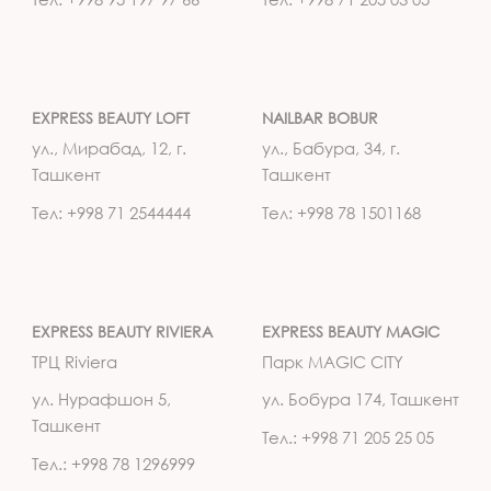
EXPRESS BEAUTY LOFT
NAILBAR BOBUR
ул., Мирабад, 12, г.
ул., Бабура, 34, г.
Ташкент
Ташкент
Тел: +998 71 2544444
Тел: +998 78 1501168
EXPRESS BEAUTY RIVIERA
EXPRESS BEAUTY MAGIC
ТРЦ Riviera
Парк MAGIC CITY
ул. Нурафшон 5,
ул. Бобура 174, Ташкент
Ташкент
Тел.: +998 71 205 25 05
Тел.: +998 78 1296999