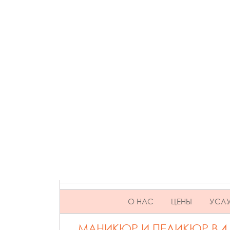
SKIP TO CONTENT
О НАС
ЦЕНЫ
УСЛУ
МАНИКЮР И ПЕДИКЮР В 4