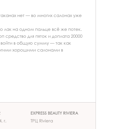
таканах нет — во многих салонах уже
 лак на одном пальце всё же потек.
п средство для пяток и доплата 20000
 войти в общую сумму — так как
ногими хорошими салонами в
R
EXPRESS BEAUTY RIVIERA
, г.
ТРЦ Riviera