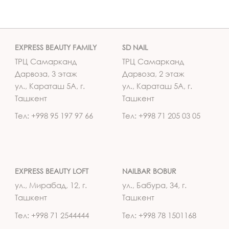
EXPRESS BEAUTY FAMILY
SD NAIL
ТРЦ Самарканд
ТРЦ Самарканд
Дарвоза, 3 этаж
Дарвоза, 2 этаж
ул., Караташ 5А, г.
ул., Караташ 5А, г.
Ташкент
Ташкент
Тел: +998 95 197 97 66
Тел: +998 71 205 03 05
EXPRESS BEAUTY LOFT
NAILBAR BOBUR
ул., Мирабад, 12, г.
ул., Бабура, 34, г.
Ташкент
Ташкент
Тел: +998 71 2544444
Тел: +998 78 1501168