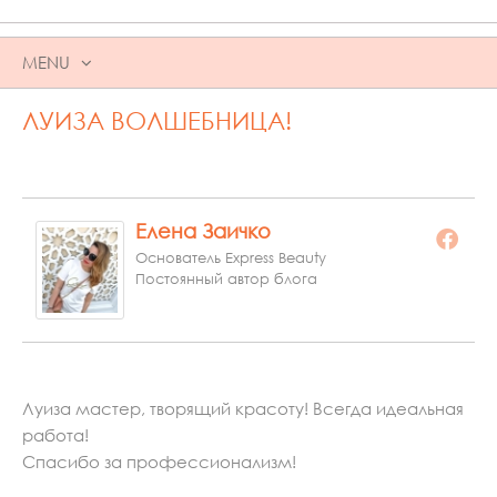
MENU
SKIP
ЛУИЗА ВОЛШЕБНИЦА!
TO
CONTENT
Елена Заичко
Основатель Express Beauty
Постоянный автор блога
Луиза мастер, творящий красоту! Всегда идеальная
работа!
Спасибо за профессионализм!