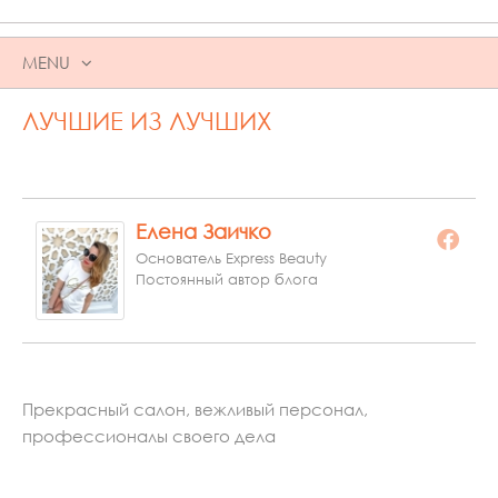
MENU
SKIP
ЛУЧШИЕ ИЗ ЛУЧШИХ
TO
CONTENT
Елена Заичко
Основатель Express Beauty
Постоянный автор блога
Прекрасный салон, вежливый персонал,
профессионалы своего дела