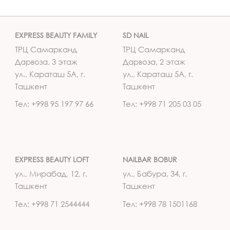
EXPRESS BEAUTY FAMILY
SD NAIL
ТРЦ Самарканд
ТРЦ Самарканд
Дарвоза, 3 этаж
Дарвоза, 2 этаж
ул., Караташ 5А, г.
ул., Караташ 5А, г.
Ташкент
Ташкент
Тел: +998 95 197 97 66
Тел: +998 71 205 03 05
EXPRESS BEAUTY LOFT
NAILBAR BOBUR
ул., Мирабад, 12, г.
ул., Бабура, 34, г.
Ташкент
Ташкент
Тел: +998 71 2544444
Тел: +998 78 1501168