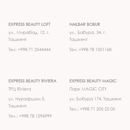
EXPRESS BEAUTY LOFT
NAILBAR BOBUR
ул., Мирабад, 12, г.
ул., Бабура, 34, г.
Ташкент
Ташкент
Тел: +998 71 2544444
Тел: +998 78 1501168
EXPRESS BEAUTY RIVIERA
EXPRESS BEAUTY MAGIC
ТРЦ Riviera
Парк MAGIC CITY
ул. Нурафшон 5,
ул. Бобура 174, Ташкент
Ташкент
Тел.: +998 71 205 25 05
Тел.: +998 78 1296999