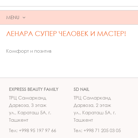
MENU
SKIP
ЛЕНАРА СУПЕР ЧЕЛОВЕК И МАСТЕР!
TO
CONTENT
Комфорт и позитив
EXPRESS BEAUTY FAMILY
SD NAIL
ТРЦ Самарканд
ТРЦ Самарканд
Дарвоза, 3 этаж
Дарвоза, 2 этаж
ул., Караташ 5А, г.
ул., Караташ 5А, г.
Ташкент
Ташкент
Тел: +998 95 197 97 66
Тел: +998 71 205 03 05