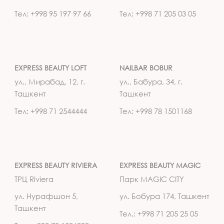
Тел: +998 95 197 97 66
Тел: +998 71 205 03 05
EXPRESS BEAUTY LOFT
NAILBAR BOBUR
ул., Мирабад, 12, г.
ул., Бабура, 34, г.
Ташкент
Ташкент
Тел: +998 71 2544444
Тел: +998 78 1501168
EXPRESS BEAUTY RIVIERA
EXPRESS BEAUTY MAGIC
ТРЦ Riviera
Парк MAGIC CITY
ул. Нурафшон 5,
ул. Бобура 174, Ташкент
Ташкент
Тел.: +998 71 205 25 05