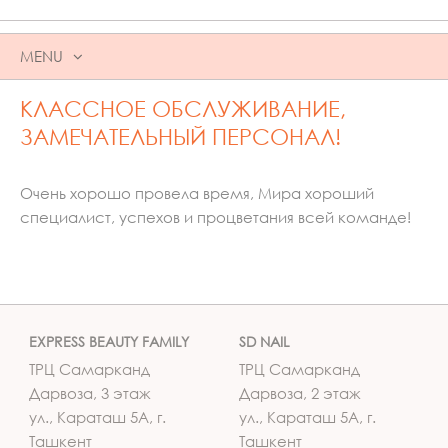
MENU
SKIP
КЛАССНОЕ ОБСЛУЖИВАНИЕ,
TO
CONTENT
ЗАМЕЧАТЕЛЬНЫЙ ПЕРСОНАЛ!
Очень хорошо провела время, Мира хороший
специалист, успехов и процветания всей команде!
EXPRESS BEAUTY FAMILY
SD NAIL
ТРЦ Самарканд
ТРЦ Самарканд
Дарвоза, 3 этаж
Дарвоза, 2 этаж
ул., Караташ 5А, г.
ул., Караташ 5А, г.
Ташкент
Ташкент